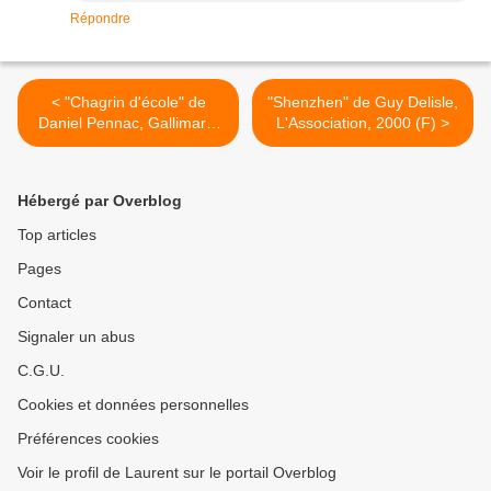
Répondre
< "Chagrin d'école" de
"Shenzhen" de Guy Delisle,
Daniel Pennac, Gallimard,
L'Association, 2000 (F) >
2007 (F)
Hébergé par Overblog
Top articles
Pages
Contact
Signaler un abus
C.G.U.
Cookies et données personnelles
Préférences cookies
Voir le profil de Laurent sur le portail Overblog