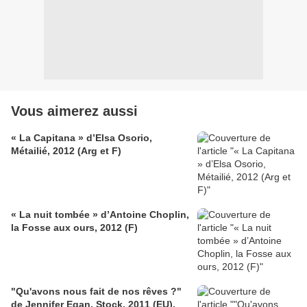
Vous aimerez aussi
« La Capitana » d’Elsa Osorio,
Métailié, 2012 (Arg et F)
« La nuit tombée » d’Antoine Choplin,
la Fosse aux ours, 2012 (F)
"Qu'avons nous fait de nos rêves ?"
de Jennifer Egan, Stock, 2011 (EU),