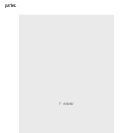
parler...
Publicité