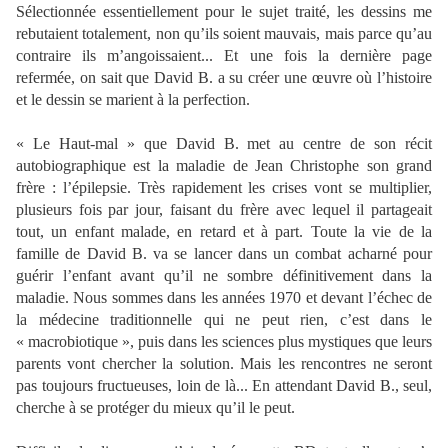
Sélectionnée essentiellement pour le sujet traité, les dessins me
rebutaient totalement, non qu’ils soient mauvais, mais parce qu’au
contraire ils m’angoissaient... Et une fois la dernière page
refermée, on sait que David B. a su créer une œuvre où l’histoire
et le dessin se marient à la perfection.
« Le Haut-mal » que David B. met au centre de son récit
autobiographique est la maladie de Jean Christophe son grand
frère : l’épilepsie. Très rapidement les crises vont se multiplier,
plusieurs fois par jour, faisant du frère avec lequel il partageait
tout, un enfant malade, en retard et à part. Toute la vie de la
famille de David B. va se lancer dans un combat acharné pour
guérir l’enfant avant qu’il ne sombre définitivement dans la
maladie. Nous sommes dans les années 1970 et devant l’échec de
la médecine traditionnelle qui ne peut rien, c’est dans le
« macrobiotique », puis dans les sciences plus mystiques que leurs
parents vont chercher la solution. Mais les rencontres ne seront
pas toujours fructueuses, loin de là... En attendant David B., seul,
cherche à se protéger du mieux qu’il le peut.