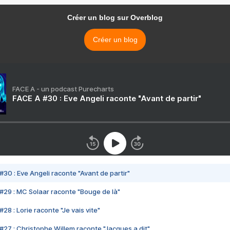
Créer un blog sur Overblog
Créer un blog
FACE A - un podcast Purecharts
FACE A #30 : Eve Angeli raconte "Avant de partir"
#30 : Eve Angeli raconte "Avant de partir"
#29 : MC Solaar raconte "Bouge de là"
28 : Lorie raconte "Je vais vite"
#27 : Christophe Willem raconte "Jacques a dit"