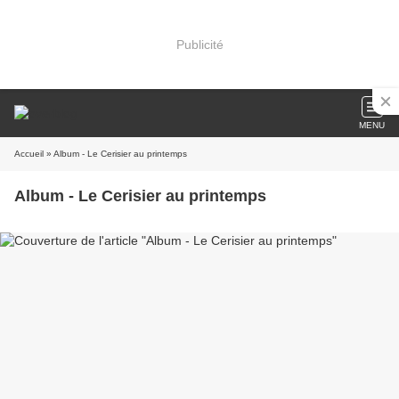
Publicité
MENU
Accueil
» Album - Le Cerisier au printemps
Album - Le Cerisier au printemps