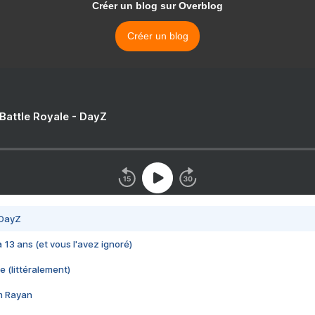
Créer un blog sur Overblog
Créer un blog
 Battle Royale - DayZ
 DayZ
 a 13 ans (et vous l'avez ignoré)
e (littéralement)
im Rayan